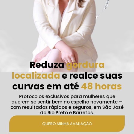
Reduza
gordura
localizada
e realce suas
curvas em até
48 horas
Protocolos exclusivos para mulheres que
querem se sentir bem no espelho novamente —
com resultados rápidos e seguros, em São José
do Rio Preto e Barretos.
QUERO MINHA AVALIAÇÃO